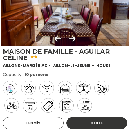
MAISON DE FAMILLE - AGUILAR
CÉLINE
AILLONS-MARGÉRIAZ
AILLON-LE-JEUNE
HOUSE
Capacity :
10 persons
Details
BOOK