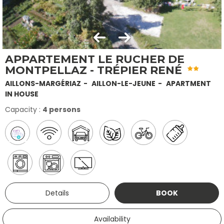
APPARTEMENT LE RUCHER DE
MONTPELLAZ - TRÉPIER RENÉ
AILLONS-MARGÉRIAZ
AILLON-LE-JEUNE
APARTMENT
IN HOUSE
Capacity :
4 persons
Details
BOOK
Availability