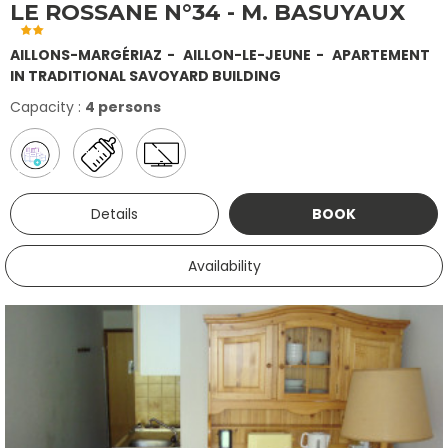
LE ROSSANE N°34 - M. BASUYAUX
AILLONS-MARGÉRIAZ
AILLON-LE-JEUNE
APARTEMENT
IN TRADITIONAL SAVOYARD BUILDING
Capacity :
4 persons
Details
BOOK
Availability