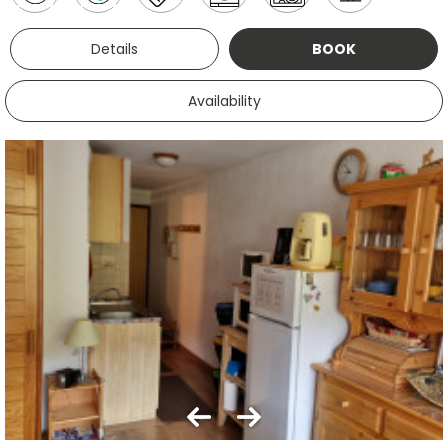
Details
BOOK
Availability