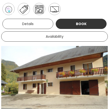
Details
BOOK
Availability