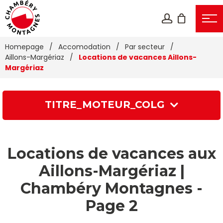
Homepage
/
Accomodation
/
Par secteur
/
Aillons-Margériaz
/
Locations de vacances Aillons-
Margériaz
TITRE_MOTEUR_COLG
Locations de vacances aux
Aillons-Margériaz |
Chambéry Montagnes -
Page 2