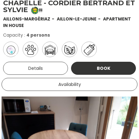
CHAPELLE - CORDIER BERTRAND ET
SYLVIE
AILLONS-MARGÉRIAZ
AILLON-LE-JEUNE
APARTMENT
IN HOUSE
Capacity :
4 persons
Details
BOOK
Availability