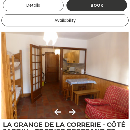
Details
BOOK
Availability
LA GRANGE DE LA CORRERIE - CÔTÉ