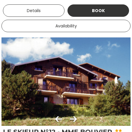
Details
BOOK
Availability
LE SKIEUR N°12 - MME BOUVIER