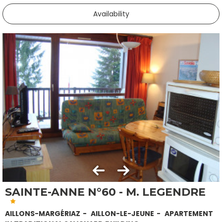
Availability
SAINTE-ANNE N°60 - M. LEGENDRE
AILLONS-MARGÉRIAZ
AILLON-LE-JEUNE
APARTEMENT