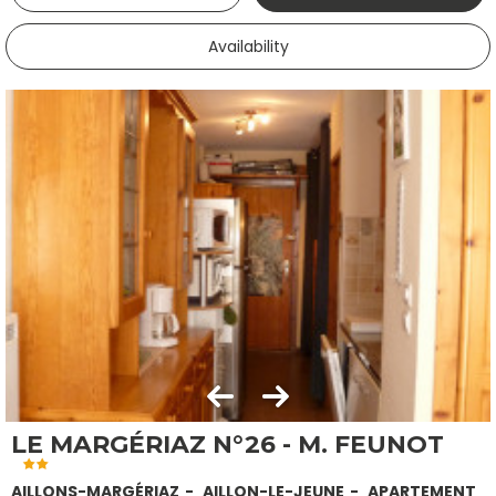
Availability
LE MARGÉRIAZ N°26 - M. FEUNOT
AILLONS-MARGÉRIAZ
AILLON-LE-JEUNE
APARTEMENT