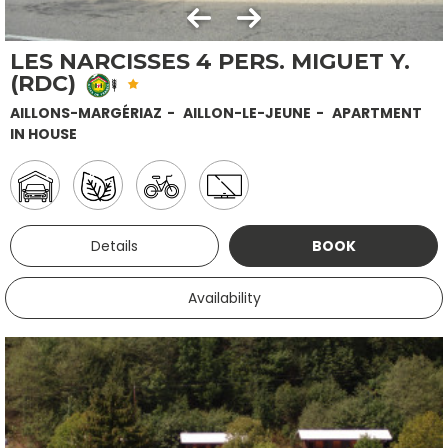
LES NARCISSES 4 PERS. MIGUET Y.
(RDC)
AILLONS-MARGÉRIAZ
AILLON-LE-JEUNE
APARTMENT
IN HOUSE
Details
BOOK
Availability