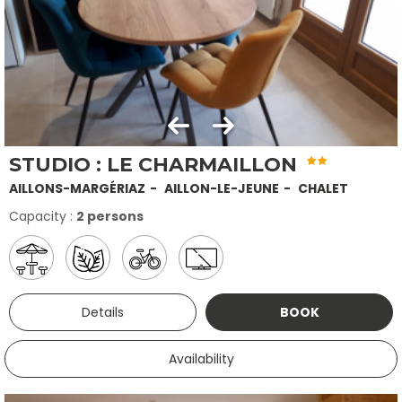
STUDIO : LE CHARMAILLON
AILLONS-MARGÉRIAZ
AILLON-LE-JEUNE
CHALET
Capacity :
2 persons
Details
BOOK
Availability