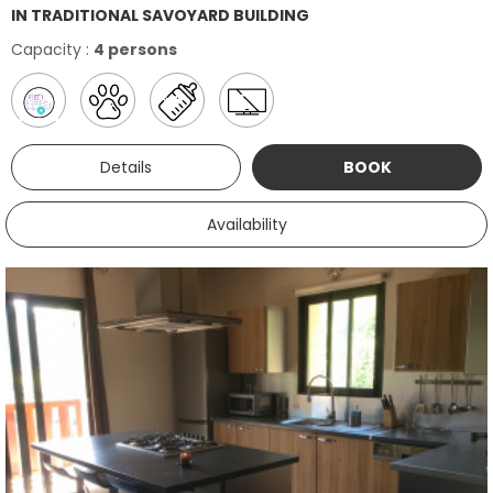
IN TRADITIONAL SAVOYARD BUILDING
Capacity :
4 persons
Details
BOOK
Availability