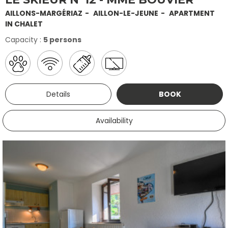
AILLONS-MARGÉRIAZ
AILLON-LE-JEUNE
APARTMENT
IN CHALET
Capacity :
5 persons
Details
BOOK
Availability