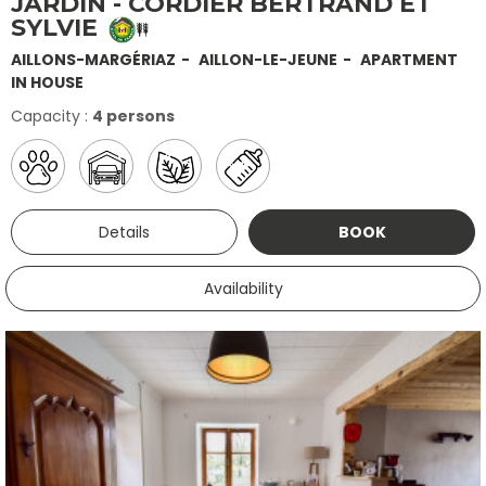
JARDIN - CORDIER BERTRAND ET
SYLVIE
AILLONS-MARGÉRIAZ
AILLON-LE-JEUNE
APARTMENT
IN HOUSE
Capacity :
4 persons
Details
BOOK
Availability