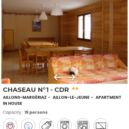
CHASEAU N°1 - CDR
AILLONS-MARGÉRIAZ
AILLON-LE-JEUNE
APARTMENT
IN HOUSE
Capacity :
15 persons