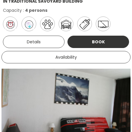
IN TRADITIONAL SAVOYARD BUILDING
Capacity :
4 persons
Details
BOOK
Availability