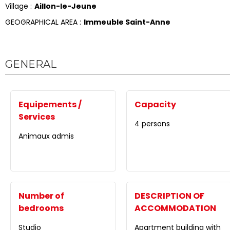
Village :
Aillon-le-Jeune
GEOGRAPHICAL AREA :
Immeuble Saint-Anne
GENERAL
Equipements /
Capacity
Services
4 persons
Animaux admis
Number of
DESCRIPTION OF
bedrooms
ACCOMMODATION
Studio
Apartment building with