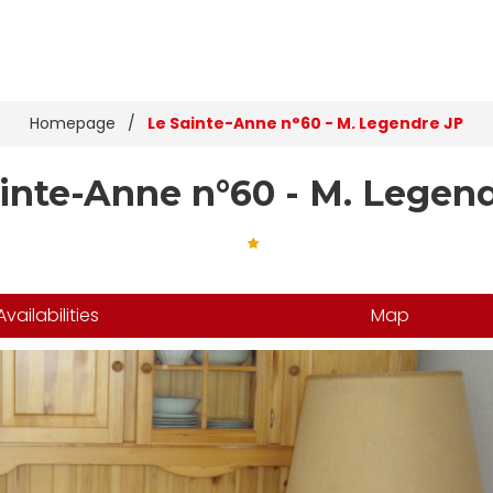
Homepage
/
Le Sainte-Anne n°60 - M. Legendre JP
inte-Anne n°60 - M. Legen
Availabilities
Map