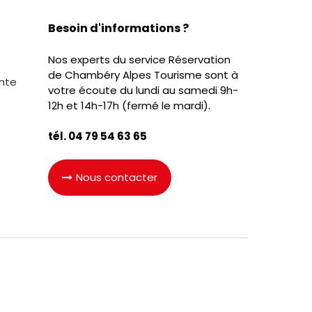
Besoin d'informations ?
Nos experts du service Réservation
de Chambéry Alpes Tourisme sont à
nte
votre écoute du lundi au samedi 9h-
12h et 14h-17h (fermé le mardi).
tél. 04 79 54 63 65
Nous contacter