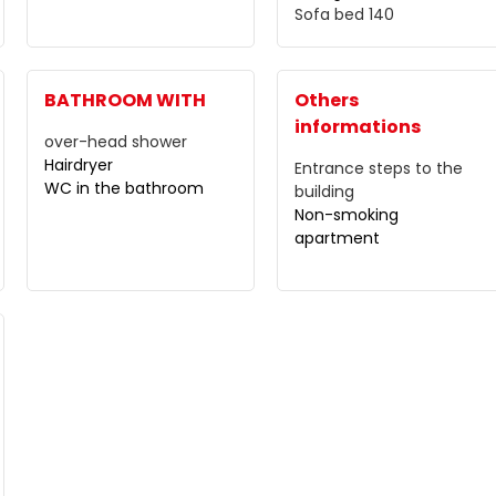
Sofa bed
140
BATHROOM WITH
Others
informations
over-head shower
Hairdryer
Entrance steps to the
WC in the bathroom
building
Non-smoking
apartment