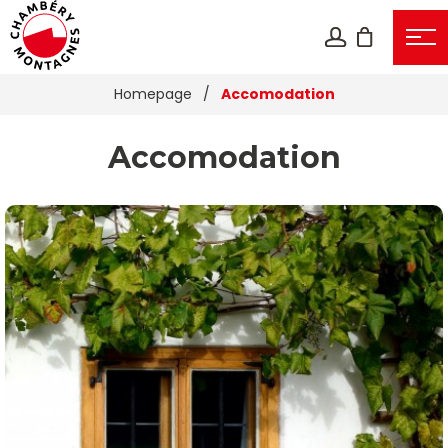
Homepage
/
Accomodation
Accomodation