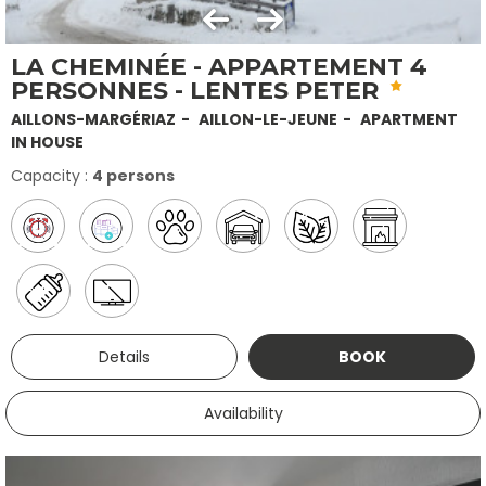
LA CHEMINÉE - APPARTEMENT 4
PERSONNES - LENTES PETER
AILLONS-MARGÉRIAZ
AILLON-LE-JEUNE
APARTMENT
IN HOUSE
Capacity :
4 persons
Details
BOOK
Availability