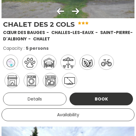
CHALET DES 2 COLS
CŒUR DES BAUGES
CHALLES-LES-EAUX
SAINT-PIERRE-
D'ALBIGNY
CHALET
Capacity :
5 persons
Details
BOOK
Availability