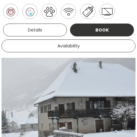
Details
BOOK
Availability