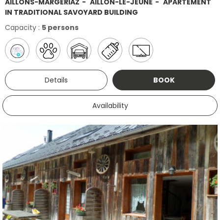
AILLONS-MARGÉRIAZ
AILLON-LE-JEUNE
APARTEMENT
IN TRADITIONAL SAVOYARD BUILDING
Capacity :
5 persons
Details
BOOK
Availability