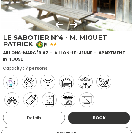
LE SABOTIER N°4 - M. MIGUET
PATRICK
AILLONS-MARGÉRIAZ
AILLON-LE-JEUNE
APARTMENT
IN HOUSE
Capacity :
7 persons
Details
BOOK