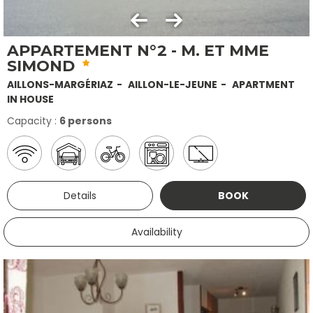
APPARTEMENT N°2 - M. ET MME
SIMOND
AILLONS-MARGÉRIAZ
AILLON-LE-JEUNE
APARTMENT
IN HOUSE
Capacity :
6 persons
Details
BOOK
Availability