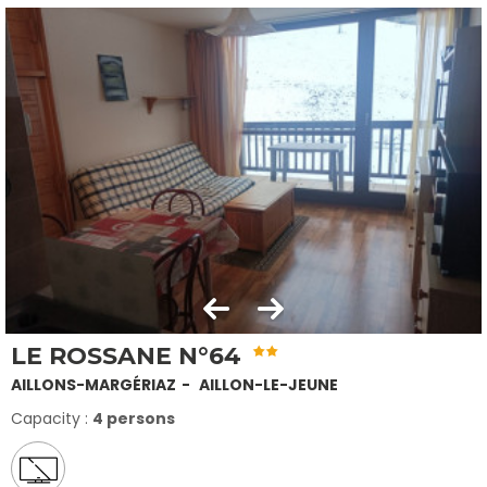
LE ROSSANE N°64
AILLONS-MARGÉRIAZ
AILLON-LE-JEUNE
Capacity :
4 persons