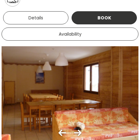
Details
BOOK
Availability