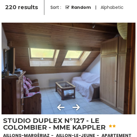
220
results
Sort :
Random
Alphabetic
STUDIO DUPLEX N°127 - LE
COLOMBIER - MME KAPPLER
AILLONS-MARGÉRIAZ
AILLON-LE-JEUNE
APARTEMENT