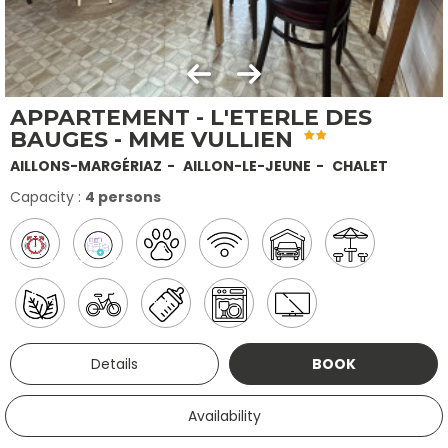
APPARTEMENT - L'ETERLE DES
BAUGES - MME VULLIEN
AILLONS-MARGÉRIAZ
AILLON-LE-JEUNE
CHALET
Capacity :
4 persons
Details
BOOK
Availability