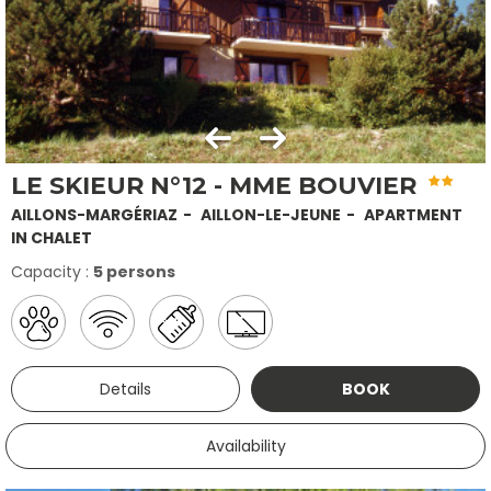
LE SKIEUR N°12 - MME BOUVIER
AILLONS-MARGÉRIAZ
AILLON-LE-JEUNE
APARTMENT
IN CHALET
Capacity :
5 persons
Details
BOOK
Availability