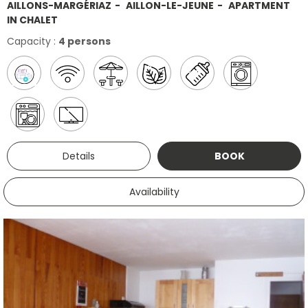
AILLONS-MARGÉRIAZ
AILLON-LE-JEUNE
APARTMENT
IN CHALET
Capacity :
4 persons
Details
BOOK
Availability