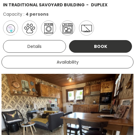
IN TRADITIONAL SAVOYARD BUILDING
DUPLEX
Capacity :
4 persons
Details
BOOK
Availability