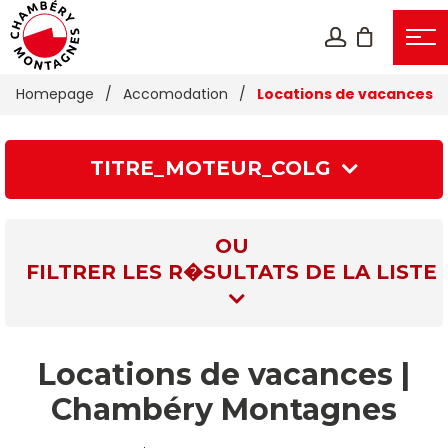
Homepage
/
Accomodation
/
Locations de vacances
TITRE_MOTEUR_COLG
OU
FILTRER LES R�SULTATS DE LA LISTE
Locations de vacances |
Chambéry Montagnes