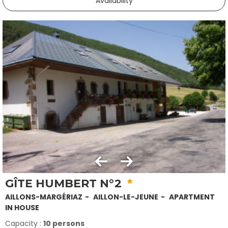
Availability
GÎTE HUMBERT N°2
AILLONS-MARGÉRIAZ
AILLON-LE-JEUNE
APARTMENT
IN HOUSE
Capacity :
10 persons