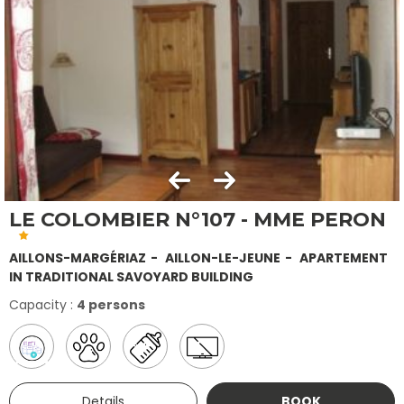
LE COLOMBIER N°107 - MME PERON
AILLONS-MARGÉRIAZ
AILLON-LE-JEUNE
APARTEMENT
IN TRADITIONAL SAVOYARD BUILDING
Capacity :
4 persons
Details
BOOK