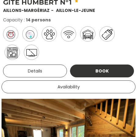
GÎTE HUMBERT N°1
AILLONS-MARGÉRIAZ
AILLON-LE-JEUNE
Capacity :
14 persons
Details
BOOK
Availability