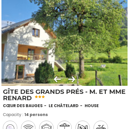
GÎTE DES GRANDS PRÉS - M. ET MME
RENARD
CŒUR DES BAUGES
LE CHÂTELARD
HOUSE
Capacity :
14 persons