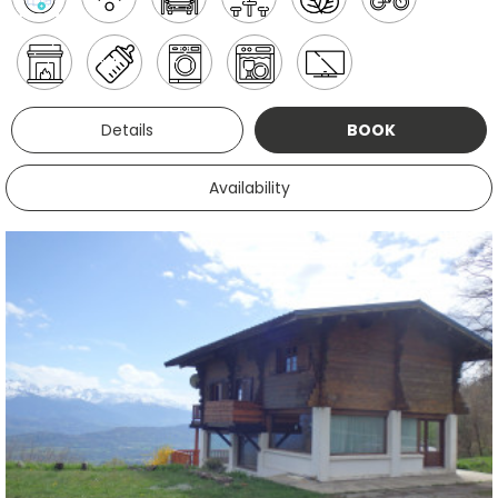
Details
BOOK
Availability