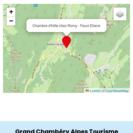
+
−
Chambre d'hôte chez Romy - Fauci Eliane
Leaflet
|
©
OpenStreetMap
Grand Chambéry Alpes Tourisme