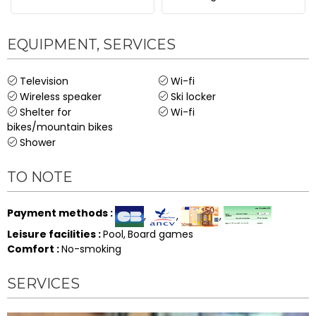
EQUIPMENT, SERVICES
Television
Wi-fi
Wireless speaker
Ski locker
Shelter for
Wi-fi
bikes/mountain bikes
Shower
TO NOTE
Payment methods
:
Leisure facilities
:
Pool
Board games
Comfort
:
No-smoking
SERVICES