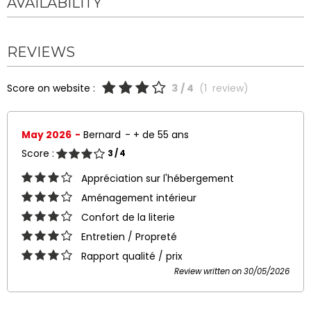
AVAILABILITY
REVIEWS
Score on website :
3
/ 4
(
1
review
)
May 2026
Bernard
+ de 55 ans
Score :
3
/ 4
Appréciation sur l'hébergement
Aménagement intérieur
Confort de la literie
Entretien / Propreté
Rapport qualité / prix
Review written on 30/05/2026