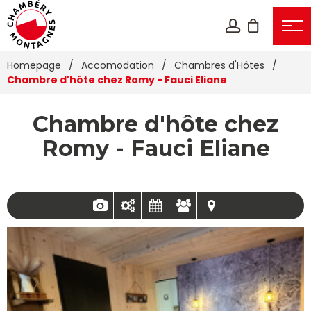
Homepage
/
Accomodation
/
Chambres d'Hôtes
/
Chambre d'hôte chez Romy - Fauci Eliane
Chambre d'hôte chez
Romy - Fauci Eliane