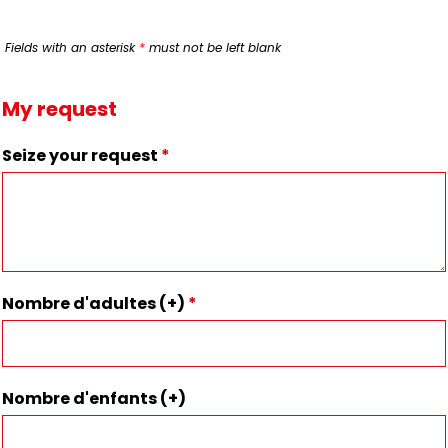
Fields with an asterisk
*
must not be left blank
My request
Seize your request
*
Nombre d'adultes (+)
*
Nombre d'enfants (+)