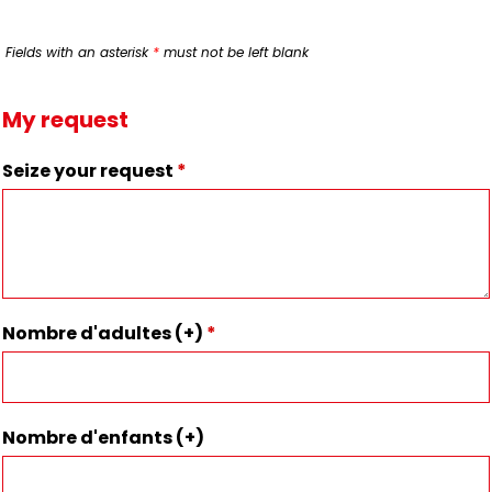
Fields with an asterisk
*
must not be left blank
My request
Seize your request
*
Nombre d'adultes (+)
*
Nombre d'enfants (+)