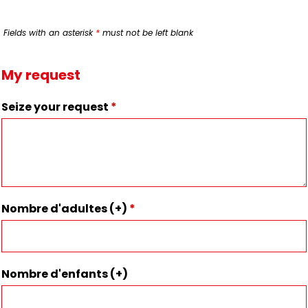
Fields with an asterisk
*
must not be left blank
My request
Seize your request
*
Nombre d'adultes (+)
*
Nombre d'enfants (+)