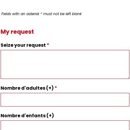
Fields with an asterisk
*
must not be left blank
My request
Seize your request
*
Nombre d'adultes (+)
*
Nombre d'enfants (+)